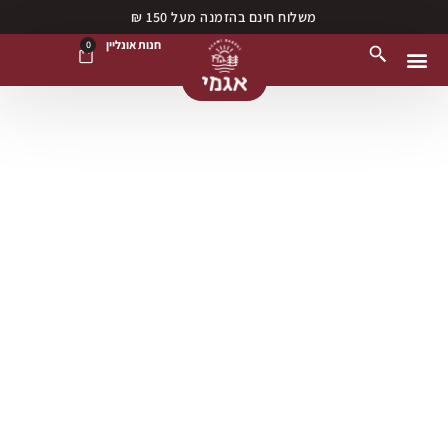
משלוח חינם בהזמנה מעל 150 ₪
חנות אונליין
0
נקודות מכירה
חנות אונליין