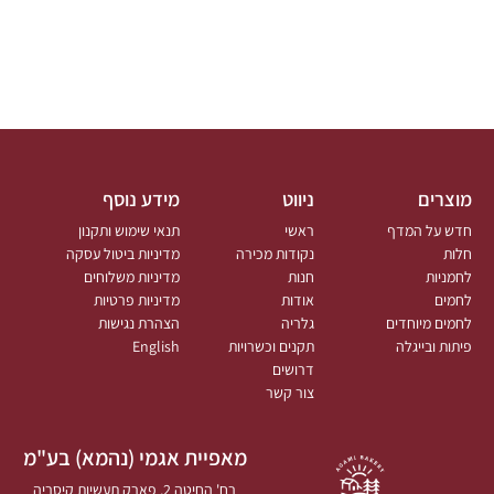
מוצרים
ניווט
מידע נוסף
חדש על המדף
ראשי
תנאי שימוש ותקנון
חלות
נקודות מכירה
מדיניות ביטול עסקה
לחמניות
חנות
מדיניות משלוחים
לחמים
אודות
מדיניות פרטיות
לחמים מיוחדים
גלריה
הצהרת נגישות
פיתות ובייגלה
תקנים וכשרויות
English
דרושים
צור קשר
מאפיית אגמי (נהמא) בע"מ
רח' החיטה 2, פארק תעשיות קיסריה