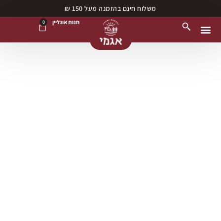
משלוח חינם בהזמנה מעל 150 ₪
חנות אונליין
0
נקודות מכירה
חנות אונליין