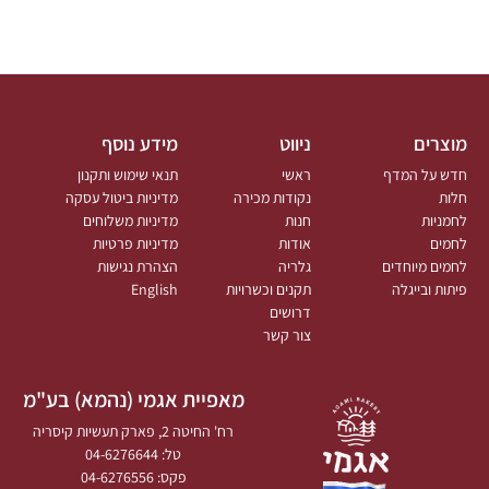
מוצרים
ניווט
מידע נוסף
חדש על המדף
ראשי
תנאי שימוש ותקנון
חלות
נקודות מכירה
מדיניות ביטול עסקה
לחמניות
חנות
מדיניות משלוחים
לחמים
אודות
מדיניות פרטיות
לחמים מיוחדים
גלריה
הצהרת נגישות
פיתות ובייגלה
תקנים וכשרויות
English
דרושים
צור קשר
מאפיית אגמי (נהמא) בע"מ
רח' החיטה 2, פארק תעשיות קיסריה
טל: 04-6276644
פקס: 04-6276556