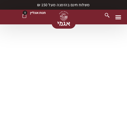
משלוח חינם בהזמנה מעל 150 ₪
חנות אונליין
0
נקודות מכירה
חנות אונליין