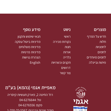
מוצרים
ניווט
מידע נוסף
חדש על המדף
ראשי
תנאי שימוש ותקנון
חלות
נקודות מכירה
מדיניות ביטול עסקה
לחמניות
חנות
מדיניות משלוחים
לחמים
אודות
מדיניות פרטיות
לחמים מיוחדים
גלריה
הצהרת נגישות
פיתות ובייגלה
תקנים וכשרויות
English
דרושים
צור קשר
מאפיית אגמי (נהמא) בע"מ
רח' החיטה 2, פארק תעשיות קיסריה
טל: 04-6276644
פקס: 04-6276556
מוקד שירות צרכנים: 1-700-70-5567