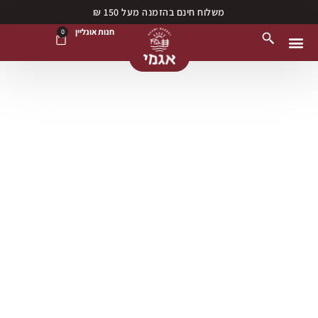
משלוח חינם בהזמנה מעל 150 ₪
חנות אונליין
0
נקודות מכירה
חנות אונליין