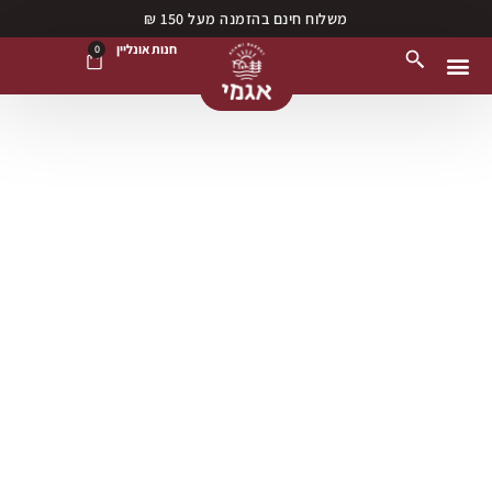
משלוח חינם בהזמנה מעל 150 ₪
חנות אונליין
0
נקודות מכירה
חנות אונליין