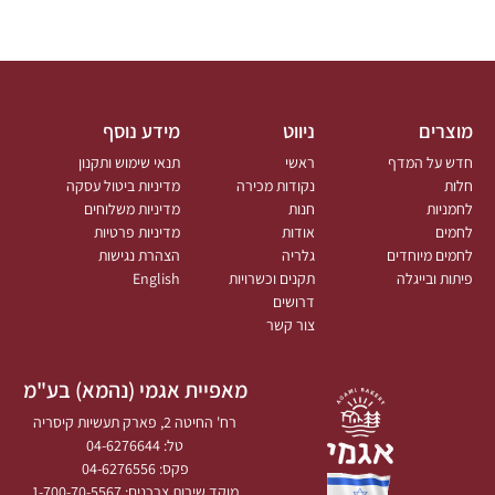
מוצרים
ניווט
מידע נוסף
חדש על המדף
ראשי
תנאי שימוש ותקנון
חלות
נקודות מכירה
מדיניות ביטול עסקה
לחמניות
חנות
מדיניות משלוחים
לחמים
אודות
מדיניות פרטיות
לחמים מיוחדים
גלריה
הצהרת נגישות
פיתות ובייגלה
תקנים וכשרויות
English
דרושים
צור קשר
מאפיית אגמי (נהמא) בע"מ
רח' החיטה 2, פארק תעשיות קיסריה
טל: 04-6276644
פקס: 04-6276556
מוקד שירות צרכנים: 1-700-70-5567