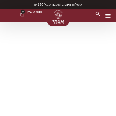
משלוח חינם בהזמנה מעל 150 ₪
חנות אונליין
0
נקודות מכירה
חנות אונליין