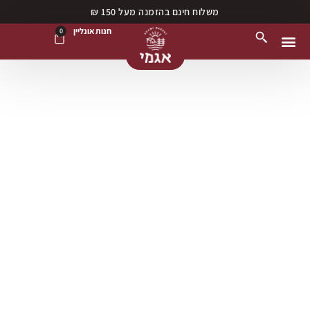
משלוח חינם בהזמנה מעל 150 ₪
חנות אונליין
0
נקודות מכירה
חנות אונליין