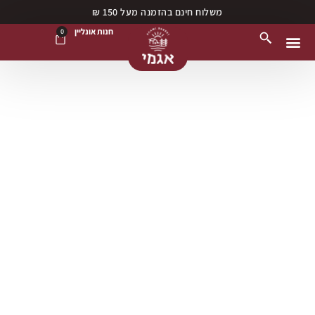
משלוח חינם בהזמנה מעל 150 ₪
חנות אונליין
0
נקודות מכירה
חנות אונליין